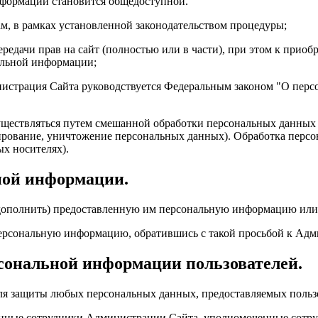
информации становится общедоступной.
ам, в рамках установленной законодательством процедуры;
ередачи прав на сайт (полностью или в части), при этом к прио
альной информации;
нистрация Сайта руководствуется Федеральным законом "О перс
ществляться путем смешанной обработки персональных данных (
кирование, уничтожение персональных данных). Обработка перс
ых носителях).
ной информации.
 дополнить) предоставленную им персональную информацию или 
 персональную информацию, обратившись с такой просьбой к Ад
сональной информации пользователей.
ля защиты любых персональных данных, предоставляемых польз
нные сотрудники Администрации Сайта, уполномоченные сотрудн