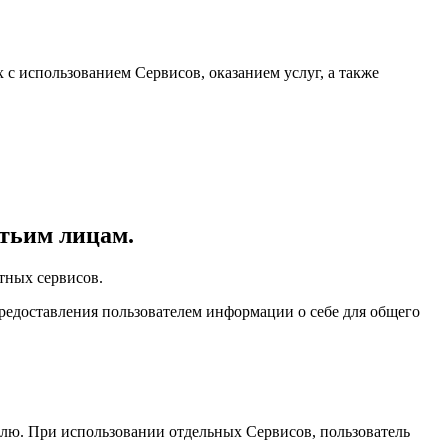
х с использованием Сервисов, оказанием услуг, а также
етьим лицам.
тных сервисов.
редоставления пользователем информации о себе для общего
телю. При использовании отдельных Сервисов, пользователь