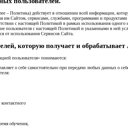
ных пользователей.
лее – Политика) действует в отношении всей информации, кот
ия им Сайтом, сервисами, службами, программами и продуктами С
тствии с настоящей Политикой в рамках использования одного и
сие пользователя с настоящей Политикой и указанными в ней ус
ся от использования Сервисов Сайта.
елей, которую получает и обрабатывает
ацией пользователя» понимаются:
тавляет о себе самостоятельно при передачи любых данных о себ
теля:
 контактного
ремя обучения,