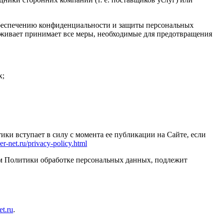
обеспечению конфиденциальности и защиты персональных
ивает принимает все меры, необходимые для предотвращения
х;
ки вступает в силу с момента ее публикации на Сайте, если
lver-net.ru/privacy-policy.html
м Политики обработке персональных данных, подлежит
t.ru
.