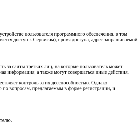
устройстве пользователя программного обеспечения, в том
яется доступ к Сервисам), время доступа, адрес запрашиваемой
ь за сайты третьих лиц, на которые пользователь может
ная информация, а также могут совершаться иные действия.
ствляет контроль за их дееспособностью. Однако
 по вопросам, предлагаемым в форме регистрации, и
ателю.