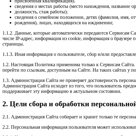
присвоенная квалификация).
сведения о местах работы (место нахождения, название о
должность, стаж работы);
сведения о семейном положении, детях (фамилия, имя, отч
рождения), лицах, находящихся на иждивении;
1.1.2. Данные, которые автоматически передаются Сервисам Са
числе IP-адрес, информация из cookie, информация о браузере
страницы.
1.1.3. Иная информация о пользователе, сбор и/или предостав
1.2. Настоящая Политика применима только к Сервисам Сайта. 
перейти по ссылкам, доступным на Сайте. На таких сайтах у п
1.3. Администрация Сайта не проверяет достоверность персон
Администрация Сайта исходит из того, что пользователь пред
поддерживает эту информацию в актуальном состоянии.
2. Цели сбора и обработки персонально
2.1. Администрация Сайта собирает и хранит только те персон
2.2. Персональная информация пользователя может использова