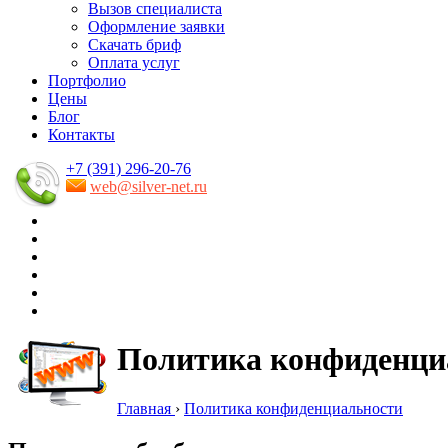
Вызов специалиста
Оформление заявки
Скачать бриф
Оплата услуг
Портфолио
Цены
Блог
Контакты
+7 (391) 296-20-76
web@silver-net.ru
Политика конфиденци
Главная
›
Политика конфиденциальности