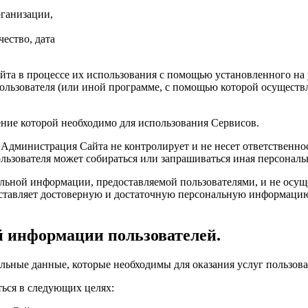
рганизации,
ество, дата
йта в процессе их использования с помощью установленного на 
 пользователя (или иной программе, с помощью которой осуществл
ление которой необходимо для использования Сервисов.
Администрация Сайта не контролирует и не несет ответственност
ользователя может собираться или запрашиваться иная персональ
альной информации, предоставляемой пользователями, и не осуще
оставляет достоверную и достаточную персональную информацию
й информации пользователей.
альные данные, которые необходимы для оказания услуг пользов
ться в следующих целях: