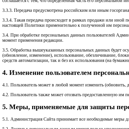
соглашается с тем, что определённая часть его персональной 
3.3.3. Передача предусмотрена российским или иным госорган
3.3.4. Такая передача происходит в рамках продажи или иной п
настоящей Политики применительно к полученной им персон
3.4. При обработке персональных данных пользователей Адми
момент применения редакции.
3.5. Обработка вышеуказанных персональных данных будет осу
(обновление, изменение), использование, обезличивание, бло
средств автоматизации, так и без их использования (на бумажн
4. Изменение пользователем персональ
4.1. Пользователь может в любой момент изменить (обновить,
4.2. Пользователь также может отозвать предоставленную им
5. Меры, применяемые для защиты пер
5.1. Администрация Сайта принимает все необходимые меры д
5.2. Доступ к персональным данным имеют только уполномоче