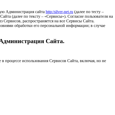
орую Администрация сайта
http:/silver-net.ru
(далее по тесту –
айта (далее по тексту – «Сервисы»). Согласие пользователя на
з Сервисов, распространяется на все Сервисы Сайта.
ловиями обработки его персональной информации; в случае
 Администрация Сайта.
е в процессе использования Сервисов Сайта, включая, но не