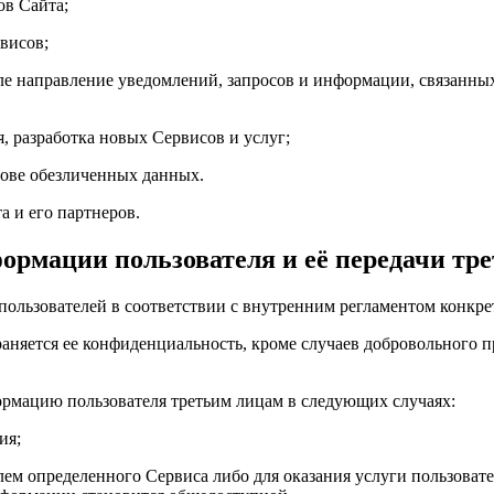
ов Сайта;
висов;
исле направление уведомлений, запросов и информации, связанны
я, разработка новых Сервисов и услуг;
нове обезличенных данных.
а и его партнеров.
ормации пользователя и её передачи тр
ользователей в соответствии с внутренним регламентом конкре
аняется ее конфиденциальность, кроме случаев добровольного п
ормацию пользователя третьим лицам в следующих случаях:
ия;
елем определенного Сервиса либо для оказания услуги пользова