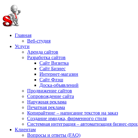
Главная
Веб-студия
Услуги
Аренда сайтов
Разработка сайтов
Сайт Визитка
Сайт Бизнес
Интернет-магазин
Сайт Флэш
Доска-объявлений
Продвижение сайтов
Сопровождение сайта
Наружная реклама
Печатная реклама
Копирайтинг – написание текстов на заказ
Создание имиджа, фирменного стиля
Системная интеграция – автоматизация бизнес-про
Клиентам
Вопросы и ответы (FAQ)