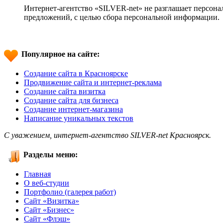
Интернет-агентство «SILVER-net» не разглашает персон
предложений, с целью сбора персональной информации.
Популярное на сайте:
Создание сайта в Красноярске
Продвижение сайта и интернет-реклама
Создание сайта визитка
Создание сайта для бизнеса
Создание интернет-магазина
Написание уникальных текстов
С уважением, интернет-агентство SILVER-net Красноярск.
Разделы меню:
Главная
О веб-студии
Портфолио (галерея работ)
Сайт «Визитка»
Сайт «Бизнес»
Сайт «Флэш»