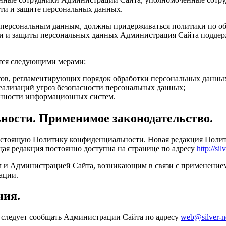
ти и защите персональных данных.
к персональным данным, должны придерживаться политики по 
и и защиты персональных данных Администрация Сайта поддерж
ется следующими мерами:
тов, регламентирующих порядок обработки персональных данны
еализаций угроз безопасности персональных данных;
енности информационных систем.
ности. Применимое законодательство.
астоящую Политику конфиденциальности. Новая редакция Полити
ая редакция постоянно доступна на странице по адресу
http://si
м и Администрацией Сайта, возникающим в связи с применение
ации.
ния.
 следует сообщать Администрации Сайта по адресу
web@silver-ne