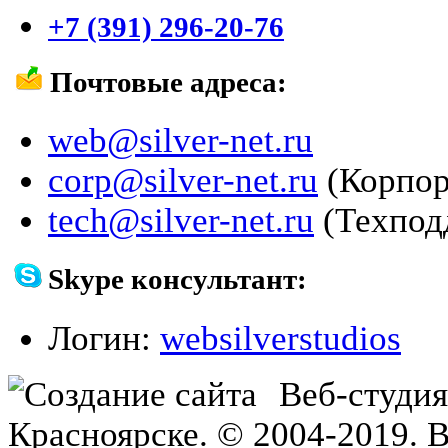
+7 (391) 296-20-76
Почтовые адреса:
web@silver-net.ru
corp@silver-net.ru
(Корпор
tech@silver-net.ru
(Техпод
Skype консультант:
Логин:
websilverstudios
Веб-студи
Красноярске. © 2004-2019. 