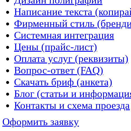
Дизайн полиграфии
Написание текста (копира
Фирменный стиль (бренди
Системная интеграция
Цены (прайс-лист)
Оплата услуг (реквизиты)
Вопрос-ответ (FAQ)
Скачать бриф (анкета)
Блог (статьи и информаци
Контакты и схема проезда
Оформить заявку