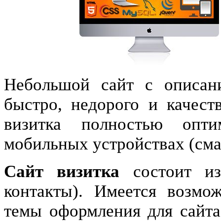
Небольшой сайт с описан
быстро, недорого и качест
визитка полностью опт
мобильных устройствах (см
Сайт визитка
состоит из 
контакты). Имеется возмо
темы оформления для сайта