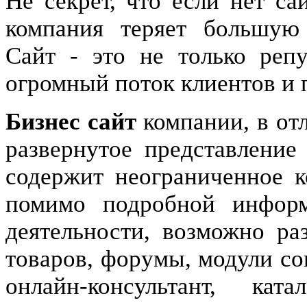
Не секрет, что если нет са
компания теряет большую
Сайт - это не только реп
огромный поток клиентов и 
Бизнес сайт
компании, в отл
развернутое представление
содержит неограниченное к
помимо подробной инфор
деятельности, возможно ра
товаров, форумы, модули со
онлайн-консультант, к